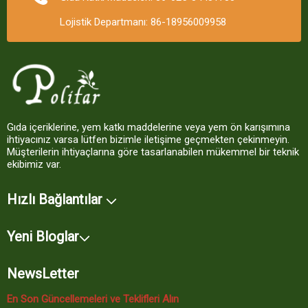
Lojistik Departmanı: 86-18956009958
Gıda içeriklerine, yem katkı maddelerine veya yem ön karışımına
ihtiyacınız varsa lütfen bizimle iletişime geçmekten çekinmeyin.
Müşterilerin ihtiyaçlarına göre tasarlanabilen mükemmel bir teknik
ekibimiz var.
Hızlı Bağlantılar
Yeni Bloglar
NewsLetter
En Son Güncellemeleri ve Teklifleri Alın